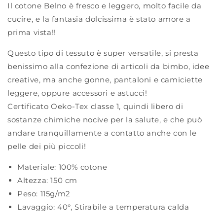
Il cotone Belno è fresco e leggero, molto facile da
cucire, e la fantasia dolcissima è stato amore a
prima vista!!
Questo tipo di tessuto è super versatile, si presta
benissimo alla confezione di articoli da bimbo, idee
creative, ma anche gonne, pantaloni e camiciette
leggere, oppure accessori e astucci!
Certificato Oeko-Tex classe 1, quindi libero di
sostanze chimiche nocive per la salute, e che può
andare tranquillamente a contatto anche con le
pelle dei più piccoli!
Materiale:
100% cotone
Altezza:
150 cm
Peso:
115g/m2
Lavaggio:
40°
,
Stirabile a temperatura calda