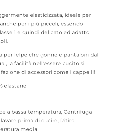
ggermente elasticizzata, ideale per
anche per i più piccoli, essendo
lasse 1 e quindi delicato ed adatto
oli.
ia per felpe che gonne e pantaloni dal
l, la facilità nell'essere cucito si
fezione di accessori come i cappelli!
% elastane
ice a bassa temperatura
,
Centrifuga
-lavare prima di cucire
,
Ritiro
peratura media