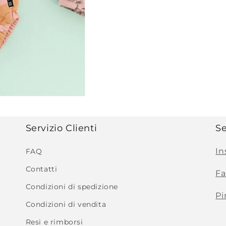
Servizio Clienti
Se
In
FAQ
Contatti
F
Condizioni di spedizione
Pi
Condizioni di vendita
Resi e rimborsi