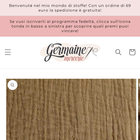
Vai
Benvenutǝ nel mio mondo di stoffe! Con un ordine di 69
direttamente
euro la spedizione è gratuita!
ai contenuti
Se vuoi iscriverti al programma fedeltà, clicca sull'icona
tonda in basso a sinistra per scoprire quali premi puoi
vincere!
Carrell
Passa alle
informazioni
sul prodotto