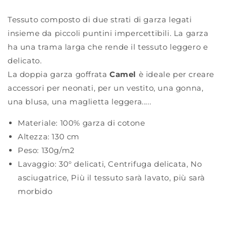
Tessuto composto di due strati di garza legati
insieme da piccoli puntini impercettibili. La garza
ha una trama larga che rende il tessuto leggero e
delicato.
La doppia garza goffrata
Camel
è ideale per creare
accessori per neonati, per un vestito, una gonna,
una blusa, una maglietta leggera.....
Materiale:
100% garza di cotone
Altezza:
130 cm
Peso:
130g/m2
Lavaggio:
30° delicati
,
Centrifuga delicata
,
No
asciugatrice
,
Più il tessuto sarà lavato, più sarà
morbido