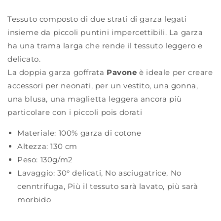
Tessuto composto di due strati di garza legati
insieme da piccoli puntini impercettibili. La garza
ha una trama larga che rende il tessuto leggero e
delicato.
La doppia garza goffrata
Pavone
è ideale per creare
accessori per neonati, per un vestito, una gonna,
una blusa, una maglietta leggera ancora più
particolare con i piccoli pois dorati
Materiale:
100% garza di cotone
Altezza:
130 cm
Peso:
130g/m2
Lavaggio:
30° delicati
,
No asciugatrice
,
No
cenntrifuga
,
Più il tessuto sarà lavato, più sarà
morbido