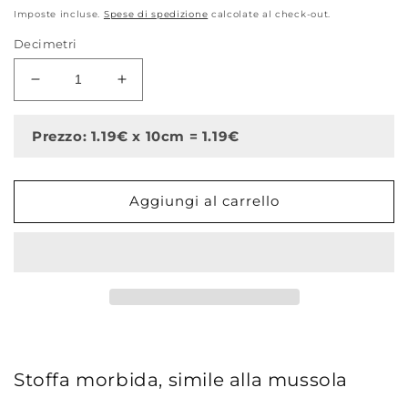
di
Imposte incluse.
Spese di spedizione
calcolate al check-out.
listino
Decimetri
Diminuisci
Aumenta
quantità
quantità
per
per
Prezzo: 1.19€ x 10cm = 1.19€
Doppia
Doppia
garza
garza
goffrata
goffrata
Aggiungi al carrello
unito
unito
Pavone
Pavone
-
-
Pois
Pois
dorati
dorati
Stoffa morbida, simile alla mussola