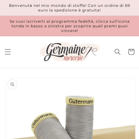
Vai
Benvenutǝ nel mio mondo di stoffe! Con un ordine di 69
direttamente
euro la spedizione è gratuita!
ai contenuti
Se vuoi iscriverti al programma fedeltà, clicca sull'icona
tonda in basso a sinistra per scoprire quali premi puoi
vincere!
Carrell
Passa alle
informazioni
sul prodotto