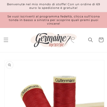
Vai
Benvenutǝ nel mio mondo di stoffe! Con un ordine di 69
direttamente
euro la spedizione è gratuita!
ai contenuti
Se vuoi iscriverti al programma fedeltà, clicca sull'icona
tonda in basso a sinistra per scoprire quali premi puoi
vincere!
Carrell
Passa alle
informazioni
sul prodotto