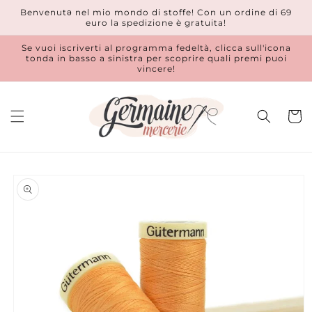
Vai
Benvenutǝ nel mio mondo di stoffe! Con un ordine di 69
direttamente
euro la spedizione è gratuita!
ai contenuti
Se vuoi iscriverti al programma fedeltà, clicca sull'icona
tonda in basso a sinistra per scoprire quali premi puoi
vincere!
Carrell
Passa alle
informazioni
sul prodotto