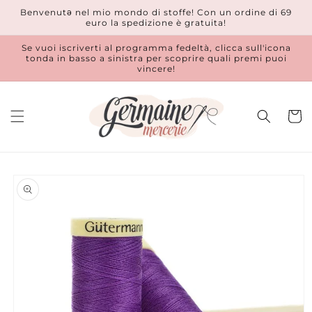
Vai
Benvenutǝ nel mio mondo di stoffe! Con un ordine di 69
direttamente
euro la spedizione è gratuita!
ai contenuti
Se vuoi iscriverti al programma fedeltà, clicca sull'icona
tonda in basso a sinistra per scoprire quali premi puoi
vincere!
Carrell
Passa alle
informazioni
sul prodotto