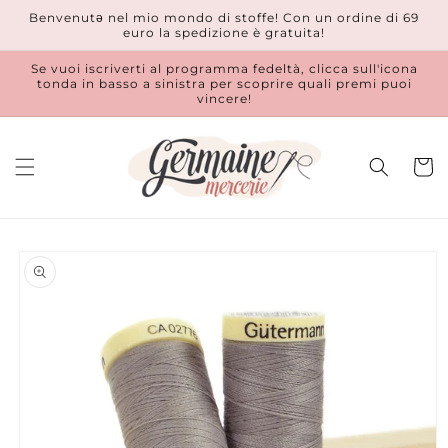
Vai
Benvenutǝ nel mio mondo di stoffe! Con un ordine di 69
direttamente
euro la spedizione è gratuita!
ai contenuti
Se vuoi iscriverti al programma fedeltà, clicca sull'icona
tonda in basso a sinistra per scoprire quali premi puoi
vincere!
Carrell
Passa alle
informazioni
sul prodotto