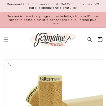
Vai
Benvenutǝ nel mio mondo di stoffe! Con un ordine di 69
direttamente
euro la spedizione è gratuita!
ai contenuti
Se vuoi iscriverti al programma fedeltà, clicca sull'icona
tonda in basso a sinistra per scoprire quali premi puoi
vincere!
Carrell
Passa alle
informazioni
sul prodotto