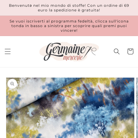
Vai
Benvenutǝ nel mio mondo di stoffe! Con un ordine di 69
direttamente
euro la spedizione è gratuita!
ai contenuti
Se vuoi iscriverti al programma fedeltà, clicca sull'icona
tonda in basso a sinistra per scoprire quali premi puoi
vincere!
Carrell
Passa alle
informazioni
sul prodotto