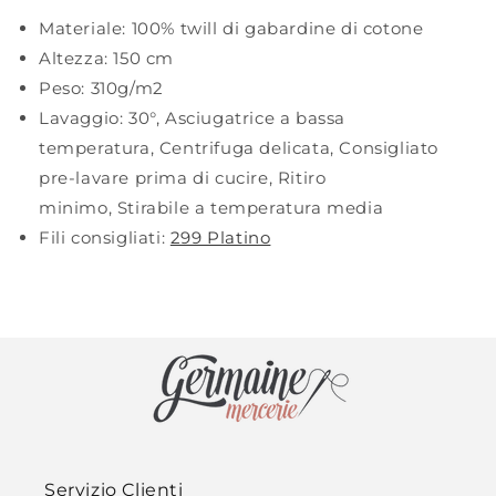
Materiale:
100% twill di gabardine di cotone
Altezza:
150 cm
Peso:
310g/m2
Lavaggio:
30°
,
Asciugatrice a bassa
temperatura
,
Centrifuga delicata
,
Consigliato
pre-lavare prima di cucire
,
Ritiro
minimo
,
Stirabile a temperatura media
Fili consigliati:
299 Platino
Servizio Clienti