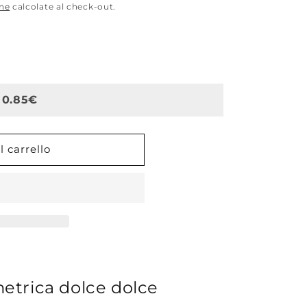
one
calcolate al check-out.
 0.85€
 carrello
etrica dolce dolce