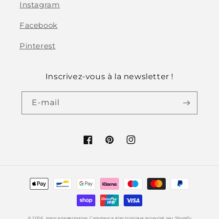
Instagram
Facebook
Pinterest
Inscrivez-vous à la newsletter !
E-mail
Facebook
Pinterest
Instagram
Moyens
de
paiement
© 2026,
merceriegermaine
Commerce électronique propulsé par Shopify